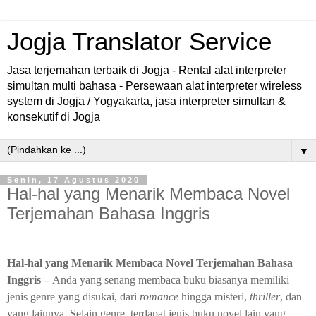
Jogja Translator Service
Jasa terjemahan terbaik di Jogja - Rental alat interpreter
simultan multi bahasa - Persewaan alat interpreter wireless
system di Jogja / Yogyakarta, jasa interpreter simultan &
konsekutif di Jogja
▼
Senin, 17 Agustus 2020
Hal-hal yang Menarik Membaca Novel
Terjemahan Bahasa Inggris
Hal-hal yang Menarik Membaca Novel Terjemahan Bahasa
Inggris –
Anda yang senang membaca buku biasanya memiliki
jenis genre yang disukai, dari
romance
hingga misteri,
thriller
, dan
yang lainnya. Selain genre, terdapat jenis buku novel lain yang