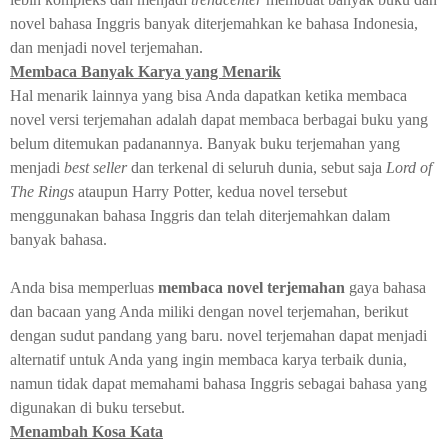
novel bahasa Inggris banyak diterjemahkan ke bahasa Indonesia,
dan menjadi novel terjemahan.
Membaca Banyak Karya yang Menarik
Hal menarik lainnya yang bisa Anda dapatkan ketika membaca
novel
versi
terjemahan
adalah dapat membaca berbagai buku yang
belum ditemukan padanannya. Banyak buku terjemahan yang
menjadi
best seller
dan terkenal di seluruh dunia, sebut saja
Lord of
The Rings
ataupun Harry Potter, kedua novel tersebut
menggunakan bahasa Inggris dan telah diterjemahkan dalam
banyak bahasa.
Anda bisa memperluas
membaca novel terjemahan
gaya bahasa
dan bacaan yang Anda miliki dengan novel terjemahan, berikut
dengan sudut pandang yang baru. novel terjemahan dapat menjadi
alternatif untuk Anda yang ingin membaca karya terbaik dunia,
namun tidak dapat memahami bahasa Inggris sebagai bahasa yang
digunakan di buku tersebut.
Menambah Kosa Kata