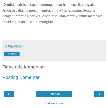
Demikianlah beberapa keuntungan dan hal menarik yang akan
Anda dapatkan dengan
membaca novel terjemahan
. Semoga
dengan informasi berikut, Anda bisa lebih tertarik untuk membaca
novel terjemahan sedini mungkin.
at
04.40.00
Berbagi
Tidak ada komentar:
Posting Komentar
‹
›
Beranda
Lihat versi web