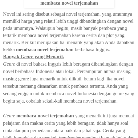
membaca novel terjemahan
Novel ini sering disebut sebagai novel terjemahan, yang umumnya
memiliki harga yang relatif lebih tinggi dibandingkan dengan novel
pada umumnya. Walaupun begitu, masih banyak pembaca yang
tertarik membaca novel terjemahan karena cerita dan plot yang
menarik. Berikut merupakan hal menarik yang akan Anda dapatkan
ketika
membaca novel terjemahan
berbahasa Inggris.
Banyak
Genre
yang Menarik
Genre
di novel bahasa Inggris lebih beragam dibandingkan dengan
novel berbahasa Indonesia atau lokal. Percampuran antara masing-
masing genre juga menarik untuk diikuti, belum lagi jika novel
tersebut memang disasarkan untuk pembaca tertentu. Anda yang
sedang enggan untuk membaca novel Indonesia dengan genre yang
begitu saja, cobalah sekali-kali membaca novel terjemahan.
Genre
membaca novel terjemahan
yang menarik ini juga memuat
pelajaran dan makna cerita yang lebih beragam, tidak hanya soal
cinta ataupun perbedaan antara baik dan jahat saja. Cerita yang
lebih kompleks dan menjadi
trendcenter
membuat banyak buku dan