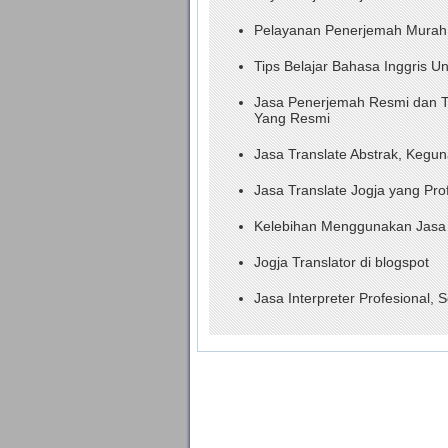
Pelayanan Penerjemah Murah 
Tips Belajar Bahasa Inggris U
Jasa Penerjemah Resmi dan 
Yang Resmi
Jasa Translate Abstrak, Kegu
Jasa Translate Jogja yang Pro
Kelebihan Menggunakan Jasa Tr
Jogja Translator di blogspot
Jasa Interpreter Profesional,
jogja, persewaan alat interpreter simultan jogja, sewa alat interpreter jogja