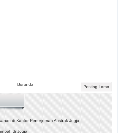
Beranda
Posting Lama
nan di Kantor Penerjemah Abstrak Jogja
umpah di Jogja