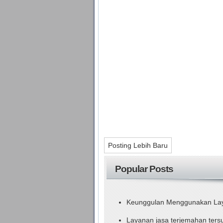
Posting Lebih Baru
Popular Posts
Keunggulan Menggunakan Laya
Layanan jasa terjemahan ters