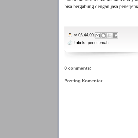
bisa bergabung dengan jasa penerjema
at
05.44.00
Labels:
penerjemah
0 comments:
Posting Komentar