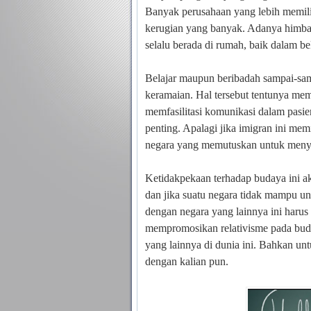
Banyak perusahaan yang lebih memil
kerugian yang banyak. Adanya himb
selalu berada di rumah, baik dalam be
B
elajar maupun beribadah sampai-sa
keramaian. Hal tersebut tentunya mem
memfasilitasi komunikasi dalam pasie
penting. Apalagi jika imigran ini me
negara yang memutuskan untuk meny
Ketidakpekaan terhadap budaya ini ak
dan jika suatu negara tidak mampu u
dengan negara yang lainnya ini harus b
mempromosikan relativisme pada bud
yang lainnya di dunia ini. Bahkan u
dengan kalian pun.