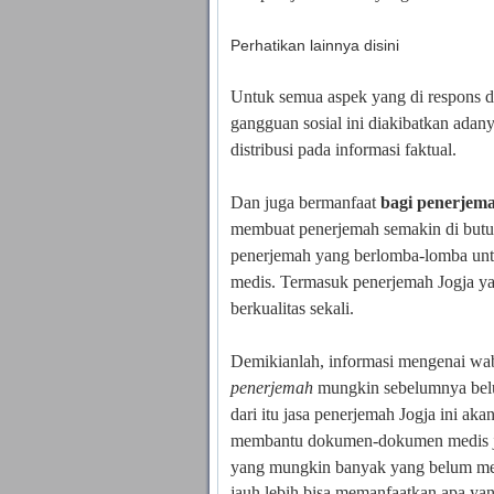
Perhatikan lainnya
disini
Untuk semua aspek yang di respons 
gangguan sosial ini diakibatkan ada
distribusi pada informasi faktual.
Dan juga bermanfaat
bagi penerjem
membuat penerjemah semakin di butuh
penerjemah yang berlomba-lomba unt
medis. Termasuk penerjemah Jogja ya
berkualitas sekali.
Demikianlah, informasi mengenai w
penerjemah
mungkin sebelumnya belum
dari itu jasa penerjemah Jogja ini 
membantu dokumen-dokumen medis j
yang mungkin banyak yang belum me
jauh lebih bisa memanfaatkan apa yan