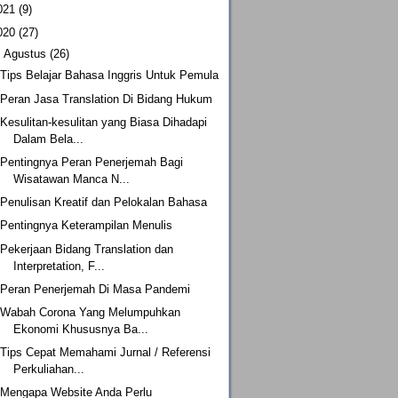
021
(9)
020
(27)
▼
Agustus
(26)
Tips Belajar Bahasa Inggris Untuk Pemula
Peran Jasa Translation Di Bidang Hukum
Kesulitan-kesulitan yang Biasa Dihadapi
Dalam Bela...
Pentingnya Peran Penerjemah Bagi
Wisatawan Manca N...
Penulisan Kreatif dan Pelokalan Bahasa
Pentingnya Keterampilan Menulis
Pekerjaan Bidang Translation dan
Interpretation, F...
Peran Penerjemah Di Masa Pandemi
Wabah Corona Yang Melumpuhkan
Ekonomi Khususnya Ba...
Tips Cepat Memahami Jurnal / Referensi
Perkuliahan...
Mengapa Website Anda Perlu