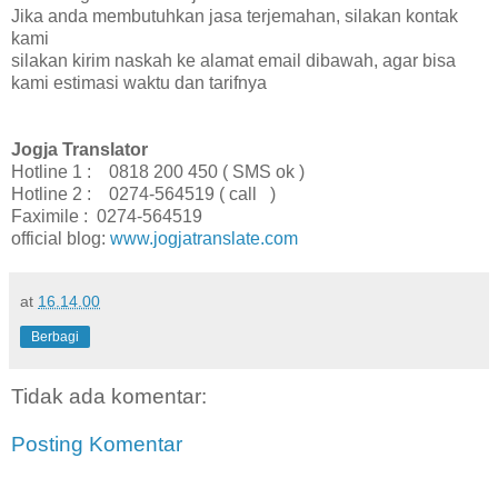
Jika anda membutuhkan jasa terjemahan, silakan kontak
kami
silakan kirim naskah ke alamat email dibawah, agar bisa
kami estimasi waktu dan tarifnya
Jogja Translator
Hotline 1 : 0818 200 450 ( SMS ok )
Hotline 2 : 0274-564519 ( call )
Faximile : 0274-564519
official blog:
www.jogjatranslate.com
at
16.14.00
Berbagi
Tidak ada komentar:
Posting Komentar